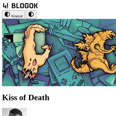
Kinézet
Kiss of Death