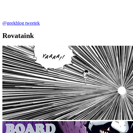
@geekblog tweetek
Rovataink