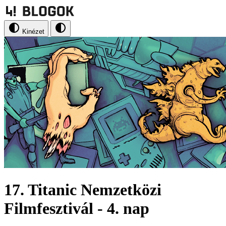
Kinézet
17. Titanic Nemzetközi
Filmfesztivál - 4. nap