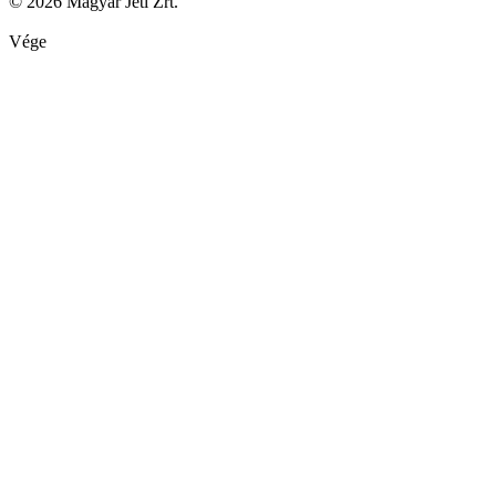
© 2026 Magyar Jeti Zrt.
Vége