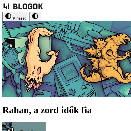
Kinézet
Rahan, a zord idők fia