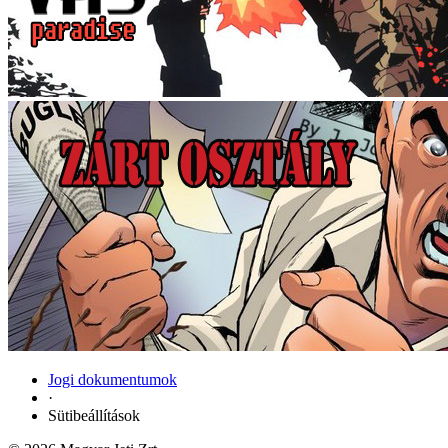
Jogi dokumentumok
·
Sütibeállítások