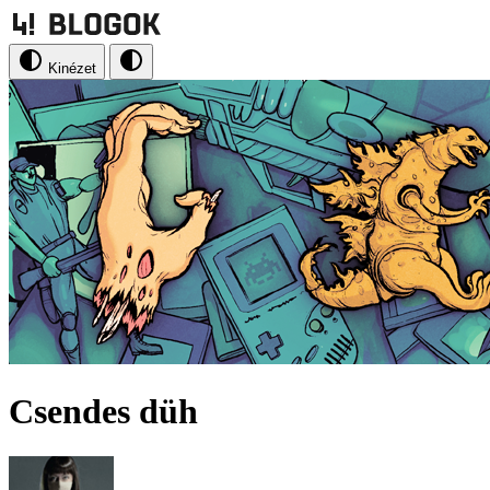
Kinézet
Csendes düh