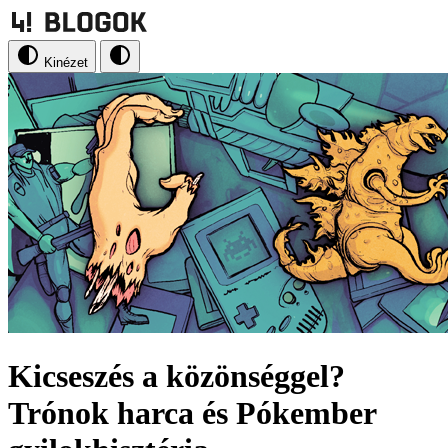
Kinézet
Kicseszés a közönséggel?
Trónok harca és Pókember