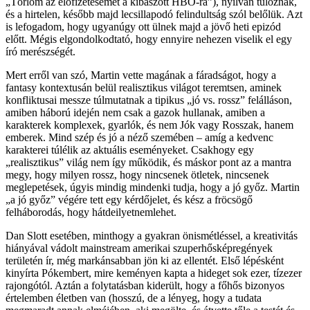
„Törlöm az előfizetésemet a kibaszott HBO-ra”), nyilván túloznak,
és a hirtelen, később majd lecsillapodó felindultság szól belőlük. Azt
is lefogadom, hogy ugyanúgy ott ülnek majd a jövő heti epizód
előtt. Mégis elgondolkodtató, hogy ennyire nehezen viselik el egy
író merészségét.
Mert erről van szó, Martin vette magának a fáradságot, hogy a
fantasy kontextusán belül realisztikus világot teremtsen, aminek
konfliktusai messze túlmutatnak a tipikus „jó vs. rossz” felálláson,
amiben háború idején nem csak a gazok hullanak, amiben a
karakterek komplexek, gyarlók, és nem Jók vagy Rosszak, hanem
emberek. Mind szép és jó a néző szemében – amíg a kedvenc
karakterei túlélik az aktuális eseményeket. Csakhogy egy
„realisztikus” világ nem így működik, és máskor pont az a mantra
megy, hogy milyen rossz, hogy nincsenek ötletek, nincsenek
meglepetések, úgyis mindig mindenki tudja, hogy a jó győz. Martin
„a jó győz” végére tett egy kérdőjelet, és kész a fröcsögő
felháborodás, hogy hátdeilyetnemlehet.
Dan Slott esetében, minthogy a gyakran önismétléssel, a kreativitás
hiányával vádolt mainstream amerikai szuperhősképregények
területén ír, még markánsabban jön ki az ellentét. Első lépésként
kinyírta Pókembert, mire keményen kapta a hideget sok ezer, tízezer
rajongótól. Aztán a folytatásban kiderült, hogy a főhős bizonyos
értelemben életben van (hosszú, de a lényeg, hogy a tudata