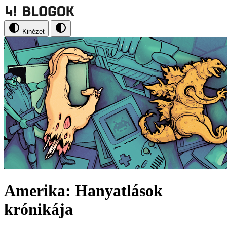
Kinézet
Amerika: Hanyatlások
krónikája