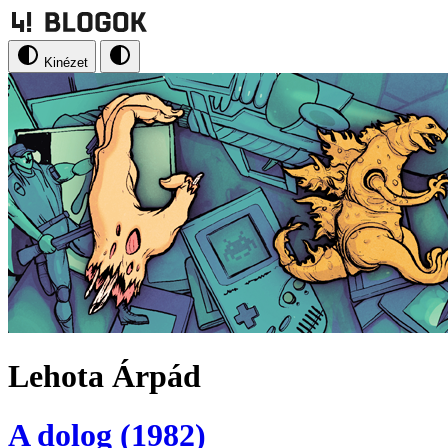
Kinézet
Lehota Árpád
A dolog (1982)