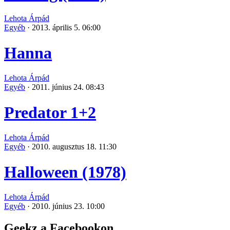
Lehota Árpád
Egyéb
·
2013. április 5. 06:00
Hanna
Lehota Árpád
Egyéb
·
2011. június 24. 08:43
Predator 1+2
Lehota Árpád
Egyéb
·
2010. augusztus 18. 11:30
Halloween (1978)
Lehota Árpád
Egyéb
·
2010. június 23. 10:00
Geekz a Facebookon