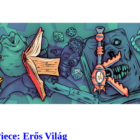
ece: Erős Világ