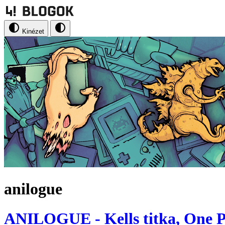
Kinézet
anilogue
ANILOGUE - Kells titka, One Pi