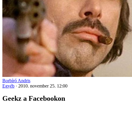
Borbíró Andris
Egyéb
·
2010. november 25. 12:00
Geekz a Facebookon