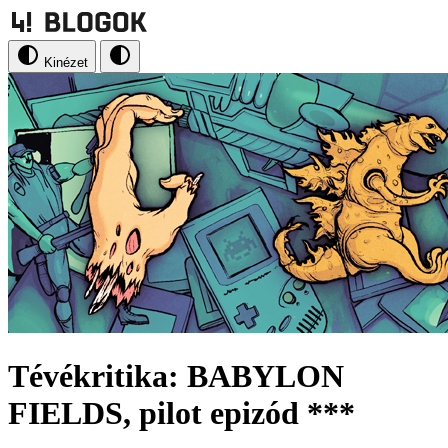
Kinézet
Tévékritika: BABYLON
FIELDS, pilot epizód ***