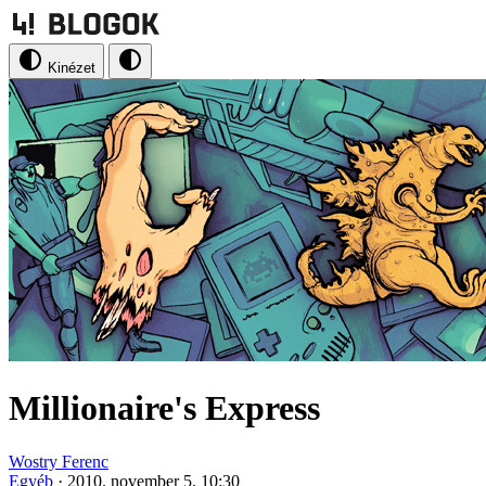
Kinézet
Millionaire's Express
Wostry Ferenc
Egyéb
·
2010. november 5. 10:30