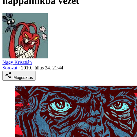
nappalinkba vezet
Nagy Krisztián
Sorozat
·
2019. július 24. 21:44
Megosztás