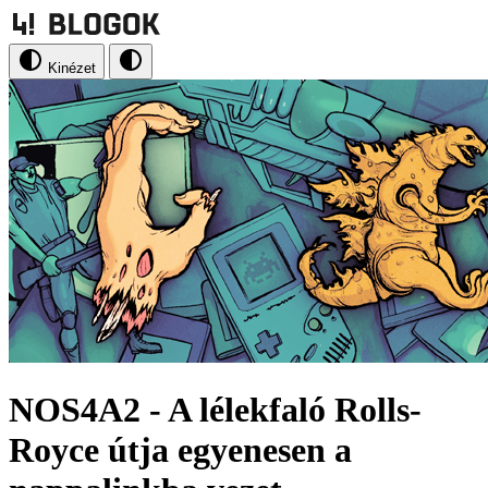
Kinézet
NOS4A2 - A lélekfaló Rolls-
Royce útja egyenesen a