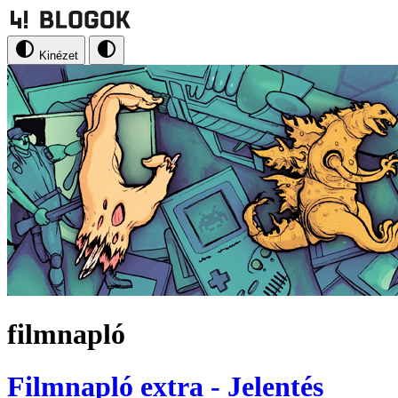
Kinézet
filmnapló
Filmnapló extra - Jelentés