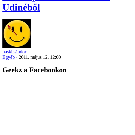
Udinéből
baski sándor
Egyéb
·
2011. május 12. 12:00
Geekz a Facebookon