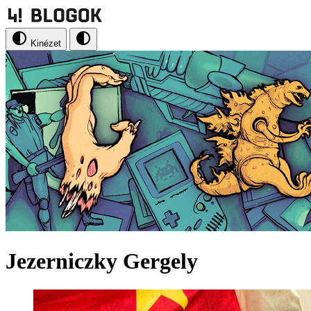
Kinézet
Jezerniczky Gergely