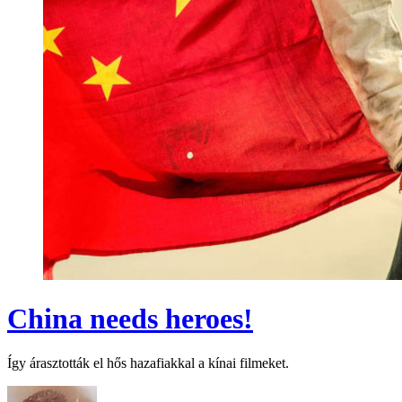
China needs heroes!
Így árasztották el hős hazafiakkal a kínai filmeket.