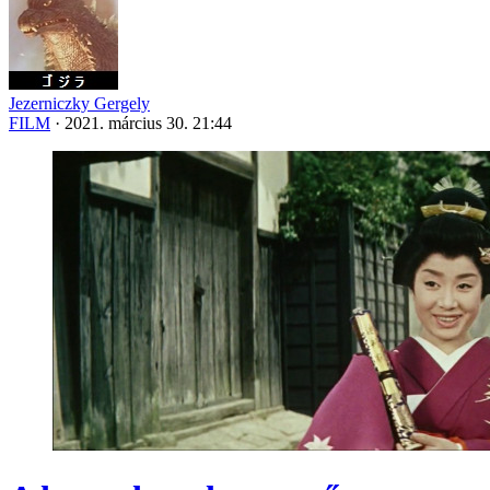
Jezerniczky Gergely
FILM
·
2021. március 30. 21:44