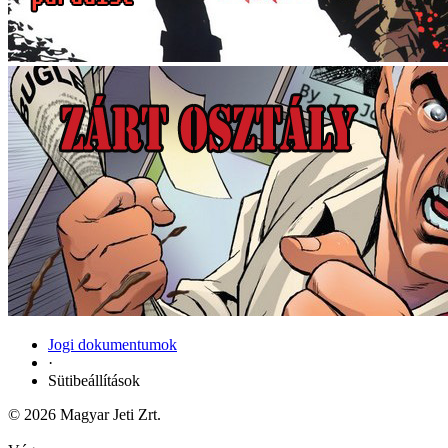
Jogi dokumentumok
·
Sütibeállítások
© 2026 Magyar Jeti Zrt.