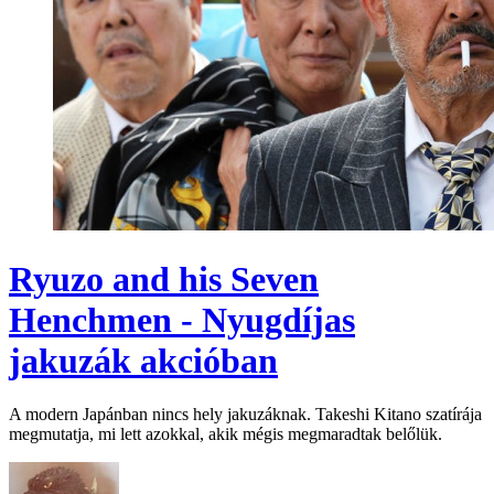
Ryuzo and his Seven
Henchmen - Nyugdíjas
jakuzák akcióban
A modern Japánban nincs hely jakuzáknak. Takeshi Kitano szatírája
megmutatja, mi lett azokkal, akik mégis megmaradtak belőlük.