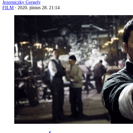
Jezerniczky Gergely
FILM
·
2020. június 28. 21:14