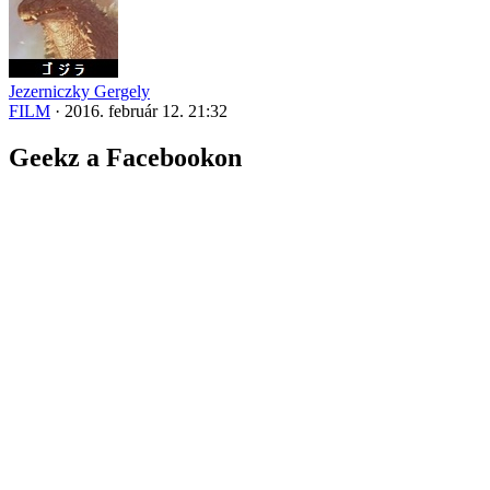
Jezerniczky Gergely
FILM
·
2016. február 12. 21:32
Geekz a Facebookon