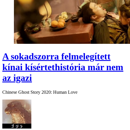
A sokadszorra felmelegített
kínai kísértethistória már nem
az igazi
Chinese Ghost Story 2020: Human Love