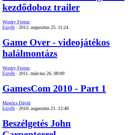
kezdődoboz trailer
Wostry Ferenc
Egyéb
·
2012. augusztus 25. 11:24
Game Over - videojátékos
halálmontázs
Wostry Ferenc
Egyéb
·
2011. március 26. 08:09
GamesCom 2010 - Part 1
Magócs Dávid
Egyéb
·
2010. augusztus 21. 12:48
Beszélgetés John
Carpenterrel...