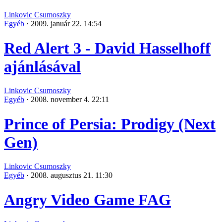
Linkovic Csumoszky
Egyéb
·
2009. január 22. 14:54
Red Alert 3 - David Hasselhoff
ajánlásával
Linkovic Csumoszky
Egyéb
·
2008. november 4. 22:11
Prince of Persia: Prodigy (Next
Gen)
Linkovic Csumoszky
Egyéb
·
2008. augusztus 21. 11:30
Angry Video Game FAG