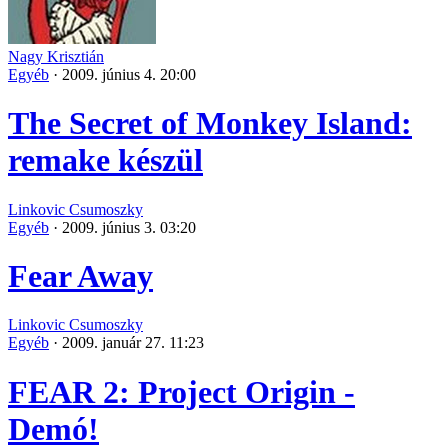
Nagy Krisztián
Egyéb
·
2009. június 4. 20:00
The Secret of Monkey Island:
remake készül
Linkovic Csumoszky
Egyéb
·
2009. június 3. 03:20
Fear Away
Linkovic Csumoszky
Egyéb
·
2009. január 27. 11:23
FEAR 2: Project Origin -
Demó!