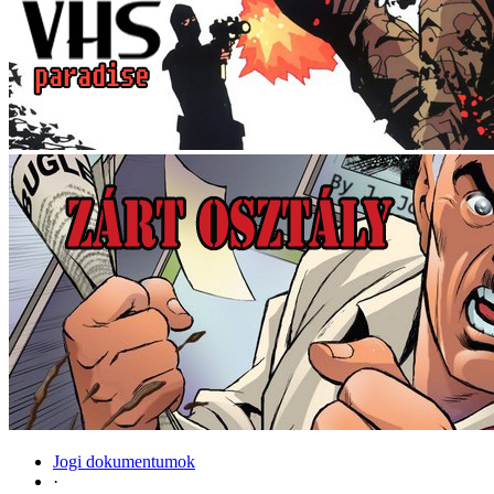
Jogi dokumentumok
·