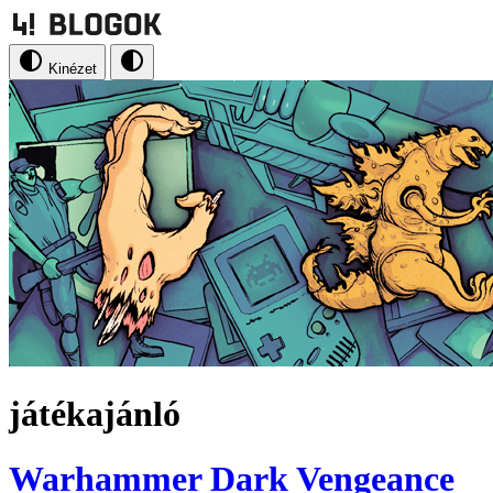
Kinézet
játékajánló
Warhammer Dark Vengeance