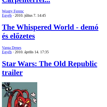
Wostry Ferenc
Egyéb
·
2010. július 7. 14:45
The Whispered World - demó
és előzetes
Varga Denes
Egyéb
·
2010. április 14. 17:35
Star Wars: The Old Republic
trailer