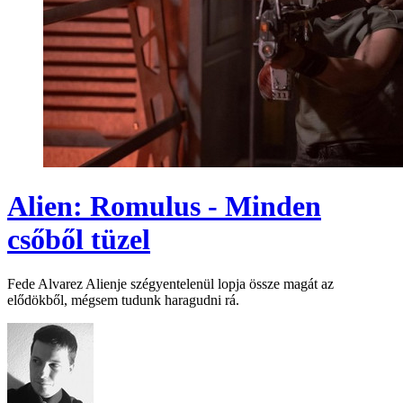
Alien: Romulus - Minden
csőből tüzel
Fede Alvarez Alienje szégyentelenül lopja össze magát az
elődökből, mégsem tudunk haragudni rá.