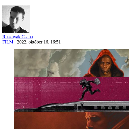
Rusznyák Csaba
FILM
·
2022. október 16. 16:51