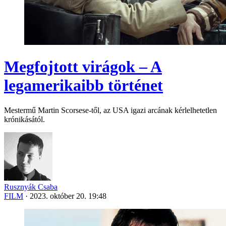
Megfojtott virágok – A
legamerikaibb történet
Mestermű Martin Scorsese-től, az USA igazi arcának kérlelhetetlen
krónikásától.
Rusznyák Csaba
FILM
·
2023. október 20. 19:48