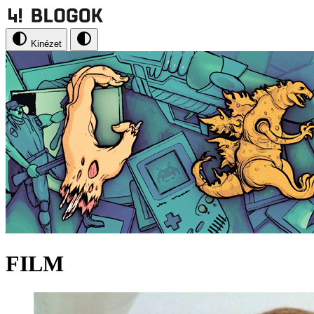
Kinézet
FILM