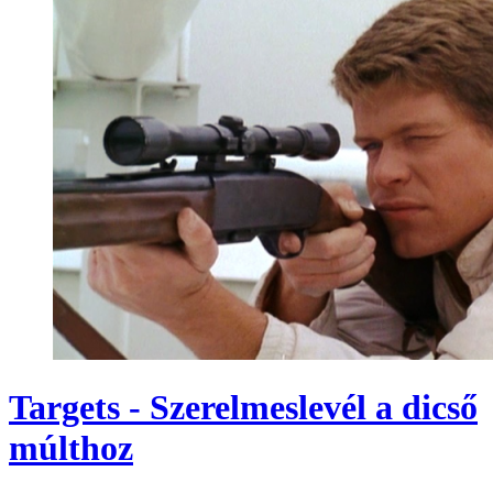
Targets - Szerelmeslevél a dicső
múlthoz