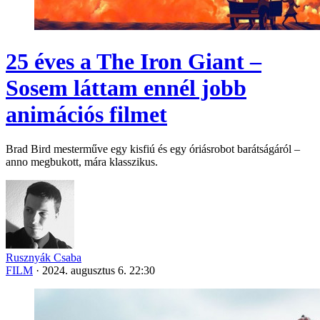
25 éves a The Iron Giant –
Sosem láttam ennél jobb
animációs filmet
Brad Bird mesterműve egy kisfiú és egy óriásrobot barátságáról –
anno megbukott, mára klasszikus.
Rusznyák Csaba
FILM
·
2024. augusztus 6. 22:30