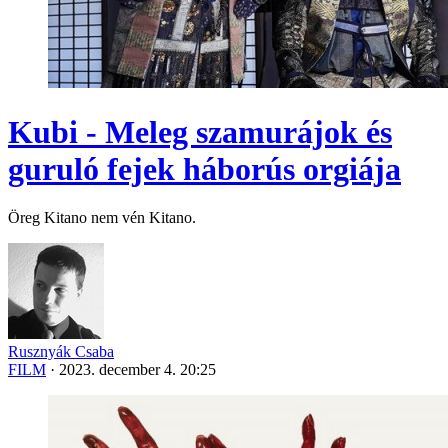
Kubi - Meleg szamurájok és
guruló fejek háborús orgiája
Öreg Kitano nem vén Kitano.
Rusznyák Csaba
FILM
·
2023. december 4. 20:25