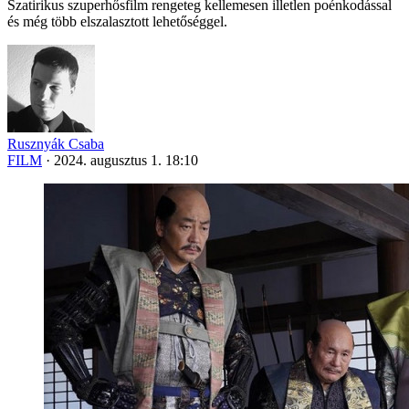
Szatirikus szuperhősfilm rengeteg kellemesen illetlen poénkodással
és még több elszalasztott lehetőséggel.
Rusznyák Csaba
FILM
·
2024. augusztus 1. 18:10