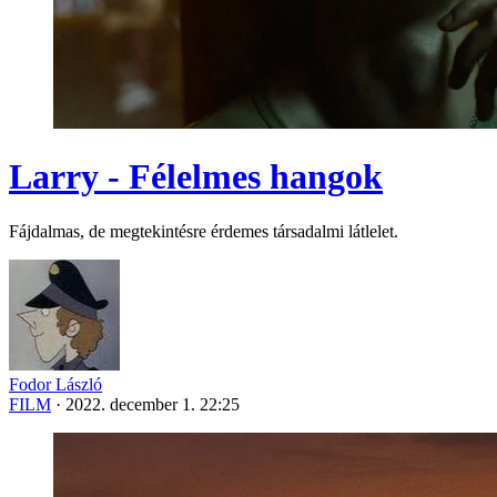
Larry - Félelmes hangok
Fájdalmas, de megtekintésre érdemes társadalmi látlelet.
Fodor László
FILM
·
2022. december 1. 22:25