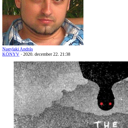
Nagylaki András
KÖNYV
·
2020. december 22. 21:38