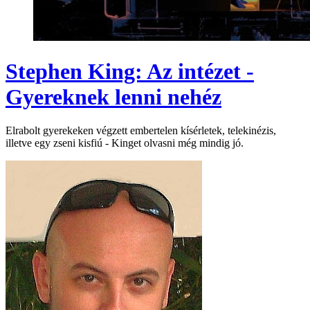
Stephen King: Az intézet -
Gyereknek lenni nehéz
Elrabolt gyerekeken végzett embertelen kísérletek, telekinézis,
illetve egy zseni kisfiú - Kinget olvasni még mindig jó.