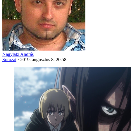
Nagylaki András
Sorozat
·
2019. augusztus 8. 20:58