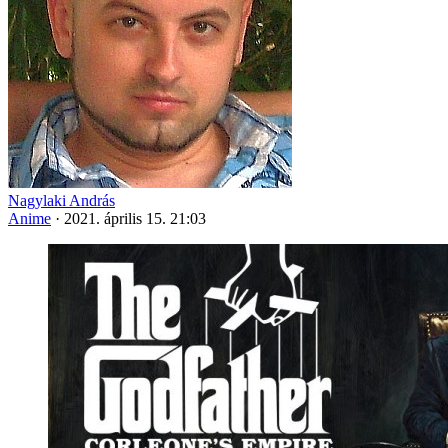
Nagylaki András
Anime
·
2021. április 15. 21:03