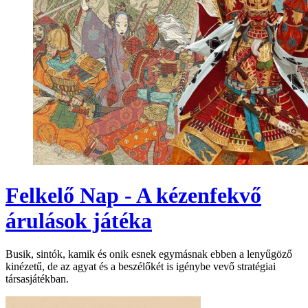
Felkelő Nap - A kézenfekvő
árulások játéka
Busik, sintók, kamik és onik esnek egymásnak ebben a lenyűgöző
kinézetű, de az agyat és a beszélőkét is igénybe vevő stratégiai
társasjátékban.