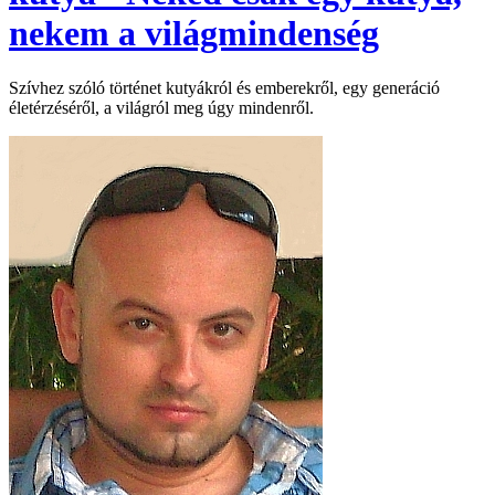
nekem a világmindenség
Szívhez szóló történet kutyákról és emberekről, egy generáció
életérzéséről, a világról meg úgy mindenről.