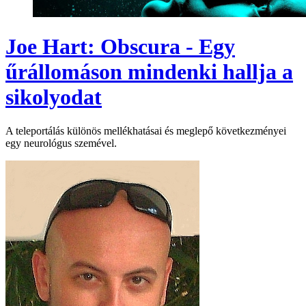
Joe Hart: Obscura - Egy
űrállomáson mindenki hallja a
sikolyodat
A teleportálás különös mellékhatásai és meglepő következményei
egy neurológus szemével.