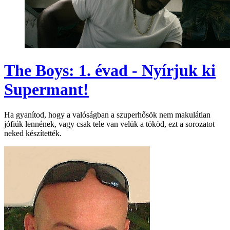
The Boys: 1. évad - Nyírjuk ki
Supermant!
Ha gyanítod, hogy a valóságban a szuperhősök nem makulátlan
jófiúk lennének, vagy csak tele van velük a tököd, ezt a sorozatot
neked készítették.