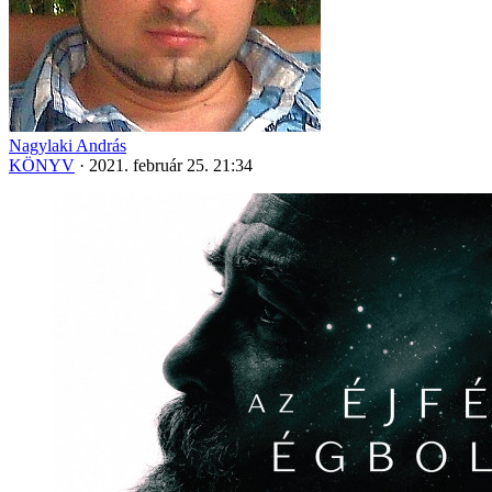
Nagylaki András
KÖNYV
·
2021. február 25. 21:34