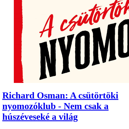
Richard Osman: A csütörtöki
nyomozóklub - Nem csak a
húszéveseké a világ