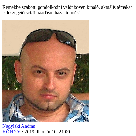
Remekbe szabott, gondolkodni valót bőven kínáló, aktuális témákat
is feszegető sci-fi, ráadásul hazai termék!
Nagylaki András
KÖNYV
·
2019. február 10. 21:06