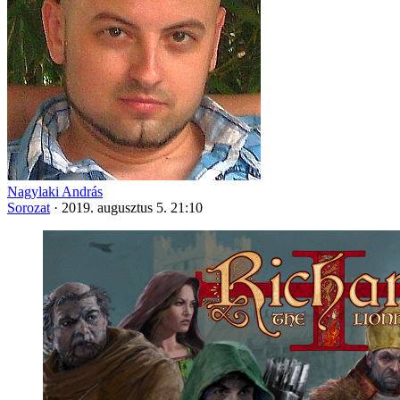
Nagylaki András
Sorozat
·
2019. augusztus 5. 21:10