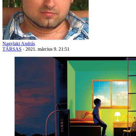
Nagylaki András
TÁRSAS
·
2021. március 9. 21:51