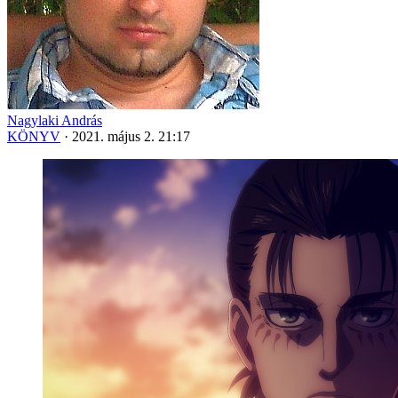
Nagylaki András
KÖNYV
·
2021. május 2. 21:17