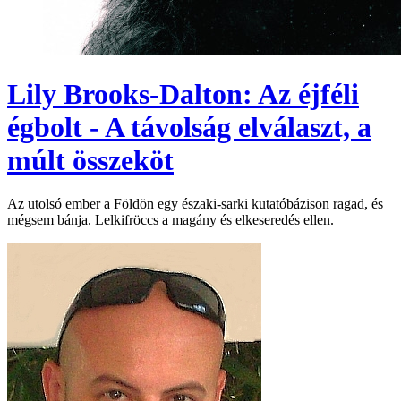
Lily Brooks-Dalton: Az éjféli
égbolt - A távolság elválaszt, a
múlt összeköt
Az utolsó ember a Földön egy északi-sarki kutatóbázison ragad, és
mégsem bánja. Lelkifröccs a magány és elkeseredés ellen.