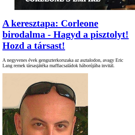
A keresztapa: Corleone
birodalma - Hagyd a pisztolyt!
Hozd a társast!
A negyvenes évek gengszterkorszaka az asztalodon, avagy Eric
Lang remek társasjátéka maffiacsaládok háborújába invitál.