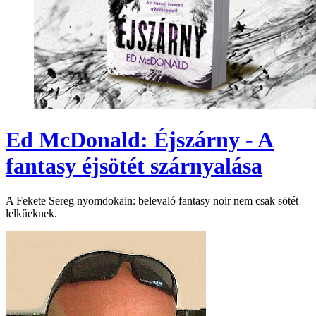
Ed McDonald: Éjszárny - A
fantasy éjsötét szárnyalása
A Fekete Sereg nyomdokain: belevaló fantasy noir nem csak sötét
lelkűeknek.