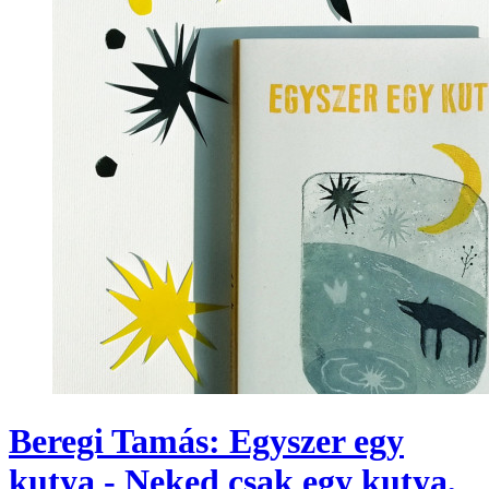
Beregi Tamás: Egyszer egy
kutya - Neked csak egy kutya,