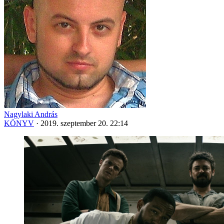
Nagylaki András
KÖNYV
·
2019. szeptember 20. 22:14