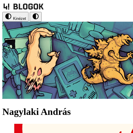
Kinézet
Nagylaki András