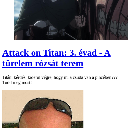
Attack on Titan: 3. évad - A
türelem rózsát terem
Titáni kérdés: kiderül végre, hogy mi a csuda van a pincében???
Tudd meg most!