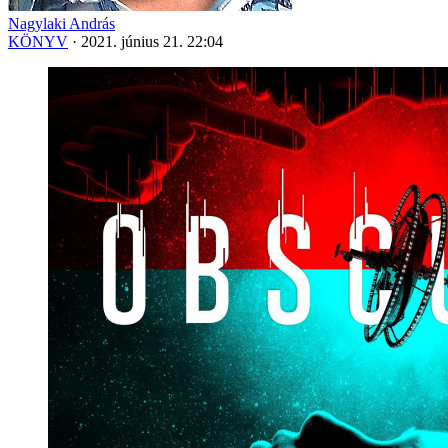
Nagylaki András
KÖNYV
·
2021. június 21. 22:04