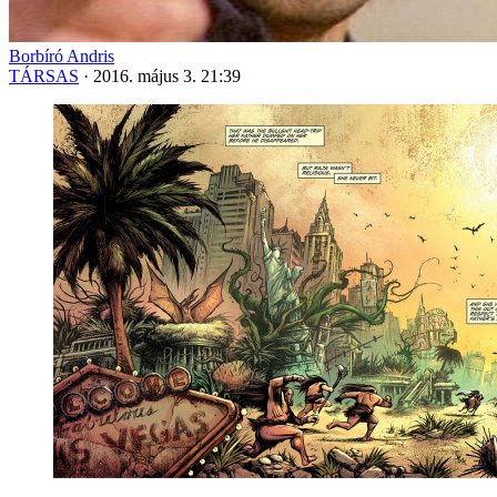
Borbíró Andris
TÁRSAS
·
2016. május 3. 21:39