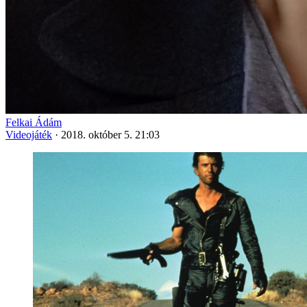
Felkai Ádám
Videojáték
·
2018. október 5. 21:03