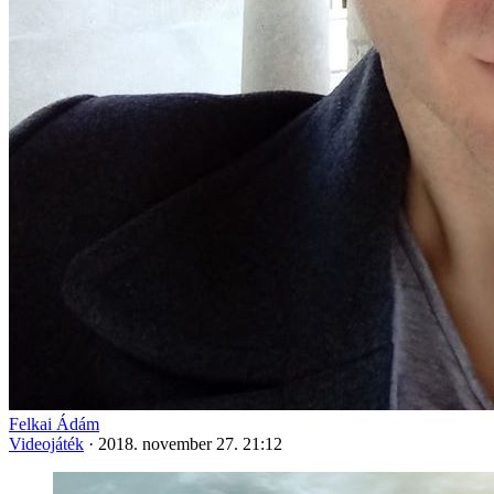
Felkai Ádám
Videojáték
·
2018. november 27. 21:12