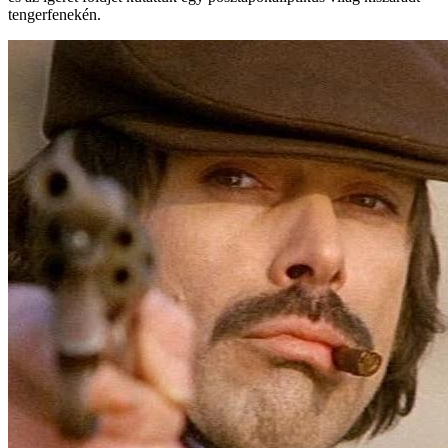
tengerfenekén.