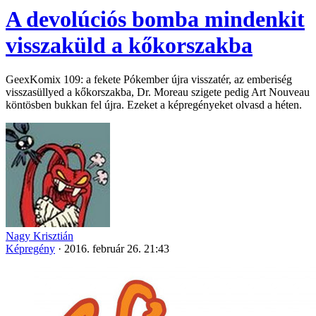
A devolúciós bomba mindenkit
visszaküld a kőkorszakba
GeexKomix 109: a fekete Pókember újra visszatér, az emberiség
visszasüllyed a kőkorszakba, Dr. Moreau szigete pedig Art Nouveau
köntösben bukkan fel újra. Ezeket a képregényeket olvasd a héten.
Nagy Krisztián
Képregény
·
2016. február 26. 21:43