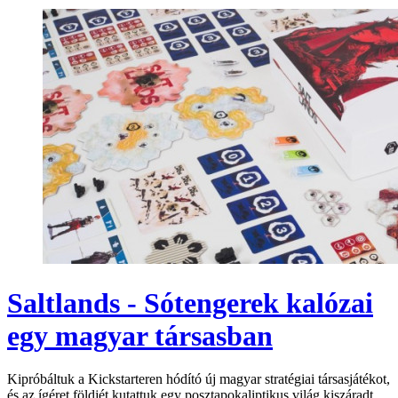
Saltlands - Sótengerek kalózai
egy magyar társasban
Kipróbáltuk a Kickstarteren hódító új magyar stratégiai társasjátékot,
és az ígéret földjét kutattuk egy posztapokaliptikus világ kiszáradt