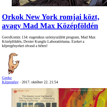
Orkok New York romjai közt,
avagy Mad Max Középföldén
GeexKomix 134: eugenikus szörnyszülött program, Mad Max
Középföldén, Dexter Kungfu Laboratóriuma. Ezeket a
képregényeket olvasd a héten!
Geekz
Képregény
·
2017. október 22. 21:54