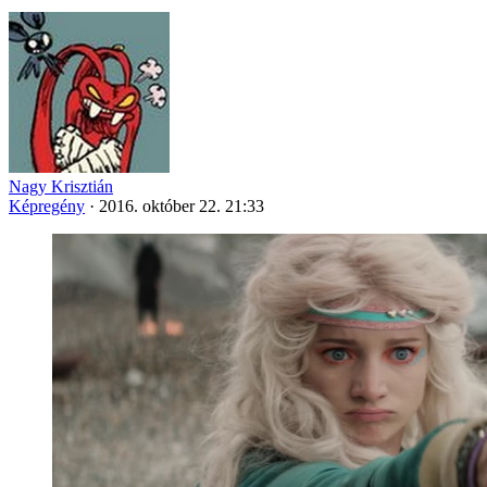
Nagy Krisztián
Képregény
·
2016. október 22. 21:33