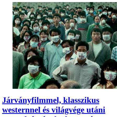
Járványfilmmel, klasszikus
westernnel és világvége utáni