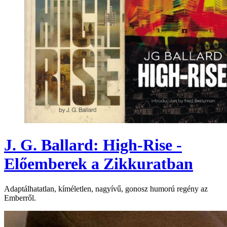
J. G. Ballard: High-Rise -
Előemberek a Zikkuratban
Adaptálhatatlan, kíméletlen, nagyívű, gonosz humorú regény az
Emberről.