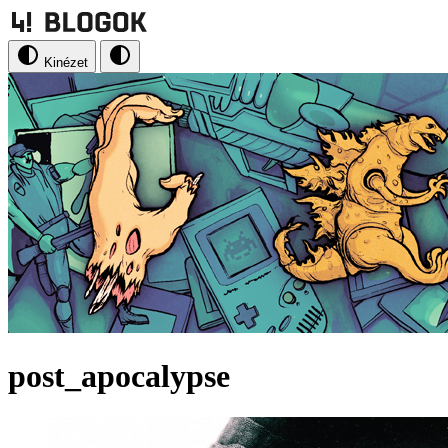
Kinézet
post_apocalypse