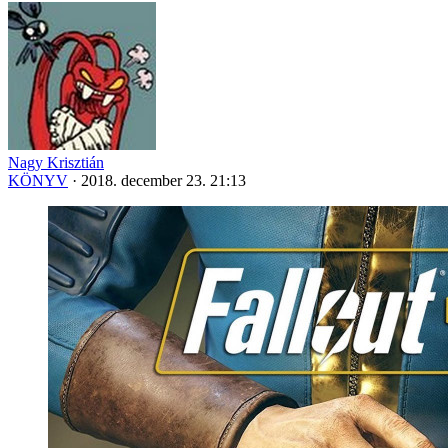
Nagy Krisztián
KÖNYV
·
2018. december 23. 21:13