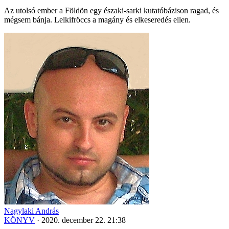
Az utolsó ember a Földön egy északi-sarki kutatóbázison ragad, és
mégsem bánja. Lelkifröccs a magány és elkeseredés ellen.
Nagylaki András
KÖNYV
·
2020. december 22. 21:38