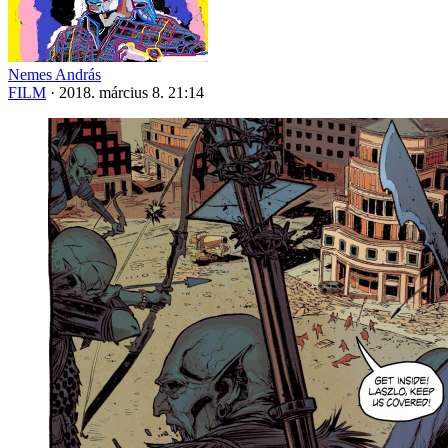
Nemes András
FILM
·
2018. március 8. 21:14