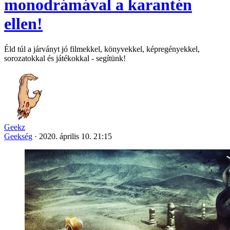
monodrámával a karantén
ellen!
Éld túl a járványt jó filmekkel, könyvekkel, képregényekkel,
sorozatokkal és játékokkal - segítünk!
Geekz
Geekség
·
2020. április 10. 21:15