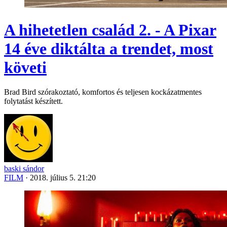
A hihetetlen család 2. - A Pixar
14 éve diktálta a trendet, most
követi
Brad Bird szórakoztató, komfortos és teljesen kockázatmentes
folytatást készített.
baski sándor
FILM
·
2018. július 5. 21:20