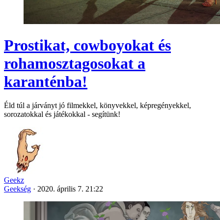
Prostikat, cowboyokat és
rohamosztagosokat a
karanténba!
Éld túl a járványt jó filmekkel, könyvekkel, képregényekkel,
sorozatokkal és játékokkal - segítünk!
Geekz
Geekség
·
2020. április 7. 21:22