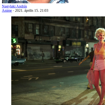
Nagylaki András
Anime
·
2021. április 15. 21:03