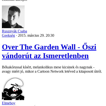
Rusznyák Csaba
Geekség
·
2015. március 29. 20:30
Over The Garden Wall - Őszi
vándorút az Ismeretlenben
Békakórussal kísért, melankolikus mese kicsinek és nagynak -
avagy miért jó, mikor a Cartoon Network letéved a kitaposott útról.
Elmeboy