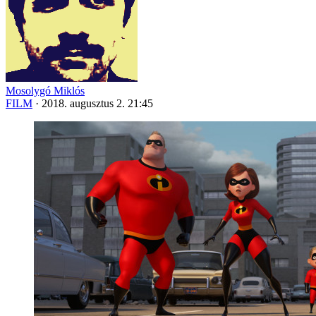
Mosolygó Miklós
FILM
·
2018. augusztus 2. 21:45