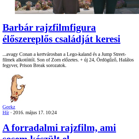
Barbár rajzfilmfigura
élőszereplős családját keresi
...avagy Conan a kertvárosban a Lego-kaland és a Jump Street-
filmek alkotóitól. Son of Zorn előzetes. + új 24, Ördögűző, Halálos
fegyver, Prison Break sorozatok.
Geekz
Hír
·
2016. május 17. 10:24
A forradalmi rajzfilm, ami