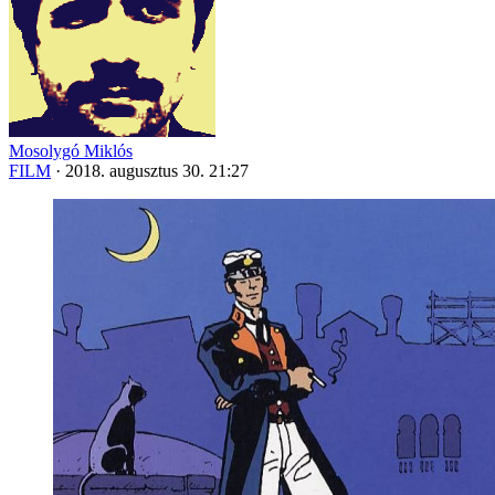
Mosolygó Miklós
FILM
·
2018. augusztus 30. 21:27