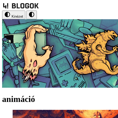
Kinézet
animáció