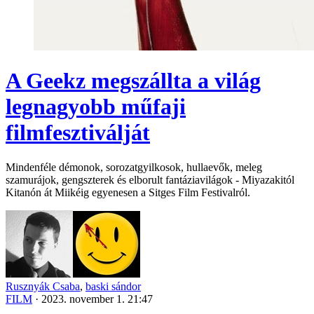
A Geekz megszállta a világ
legnagyobb műfaji
filmfesztiválját
Mindenféle démonok, sorozatgyilkosok, hullaevők, meleg
szamurájok, gengszterek és elborult fantáziavilágok - Miyazakitól
Kitanón át Miikéig egyenesen a Sitges Film Festivalról.
Rusznyák Csaba
,
baski sándor
FILM
·
2023. november 1. 21:47