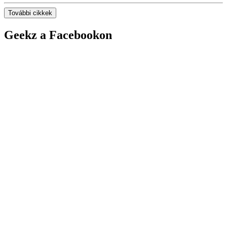
További cikkek
Geekz a Facebookon