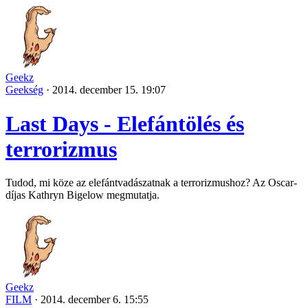
Geekz
Geekség
·
2014. december 15. 19:07
Last Days - Elefántölés és
terrorizmus
Tudod, mi köze az elefántvadászatnak a terrorizmushoz? Az Oscar-
díjas Kathryn Bigelow megmutatja.
Geekz
FILM
·
2014. december 6. 15:55