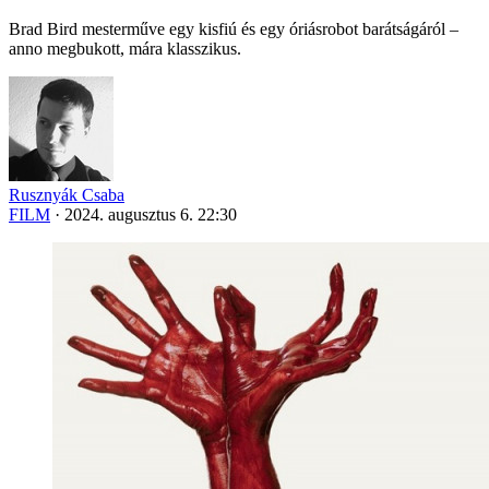
Brad Bird mesterműve egy kisfiú és egy óriásrobot barátságáról –
anno megbukott, mára klasszikus.
Rusznyák Csaba
FILM
·
2024. augusztus 6. 22:30